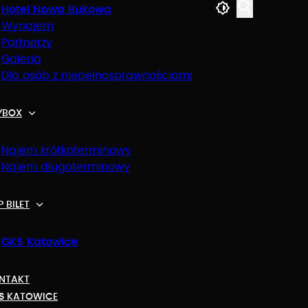
Hotel Nowa Bukowa
Wynajem
Partnerzy
Galeria
Dla osób z niepełnosprawnościami
YBOX
Najem krótkoterminowy
Najem długoterminowy
 BILET
GKS Katowice
NTAKT
S KATOWICE