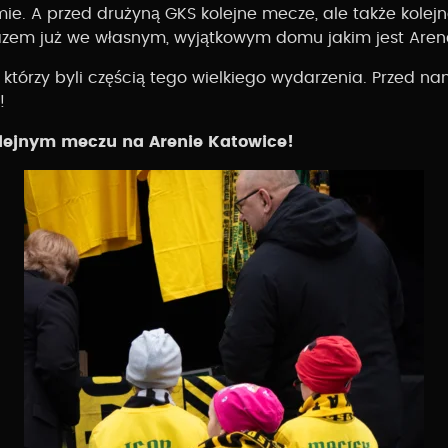
ie. A przed drużyną GKS kolejne mecze, ale także kolej
razem już we własnym, wyjątkowym domu jakim jest Aren
 którzy byli częścią tego wielkiego wydarzenia. Przed n
!
lejnym meczu na Arenie Katowice!