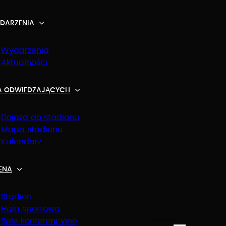
DARZENIA
Wydarzenia
Aktualności
A ODWIEDZAJĄCYCH
owice
Dojazd do stadionu
Mapa stadionu
Kalendarz
ENA
Stadion
Hala sportowa
Sale konferencyjne