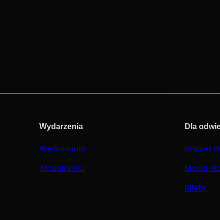
Wydarzenia
Dla odwi
Wydarzenia
Dojazd d
Aktualności
Mapa st
Bilety