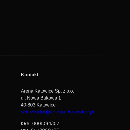
Kontakt
Arena Katowice Sp. z o.o.
ul. Nowa Bukowa 1
40-803 Katowice
sekretariat@arena-katowice.pl
KRS: 0001094307