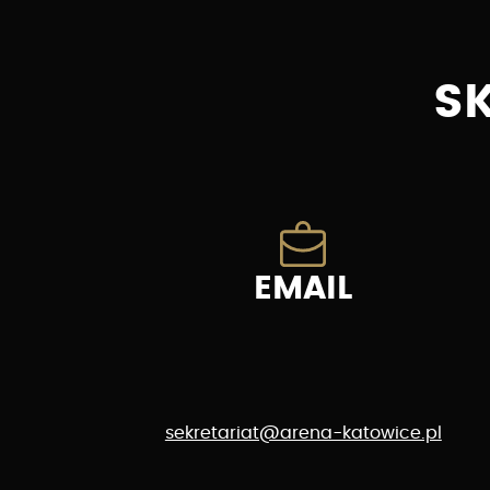
S
EMAIL
sekretariat@arena-katowice.pl