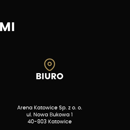
MI
BIURO
Arena Katowice Sp. z o. o.
ul. Nowa Bukowa 1
40-803 Katowice