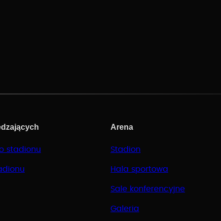
edzających
Arena
o stadionu
Stadion
adionu
Hala sportowa
Sale konferencyjne
Galeria