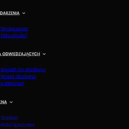
DARZENIA
Wydarzenia
Aktualności
A ODWIEDZAJĄCYCH
Dojazd do stadionu
Mapa stadionu
Kalendarz
ENA
Stadion
Hala sportowa
ajważniejsze informacje