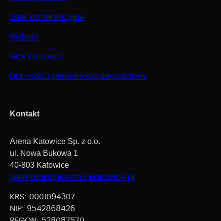
Sale konferencyjne
Galeria
GKS Katowice
Dla osób z niepełnosprawnościami
Kontakt
Arena Katowice Sp. z o.o.
ul. Nowa Bukowa 1
40-803 Katowice
sekretariat@arena-katowice.pl
KRS: 0001094307
NIP: 9542868426
REGON: 528087570