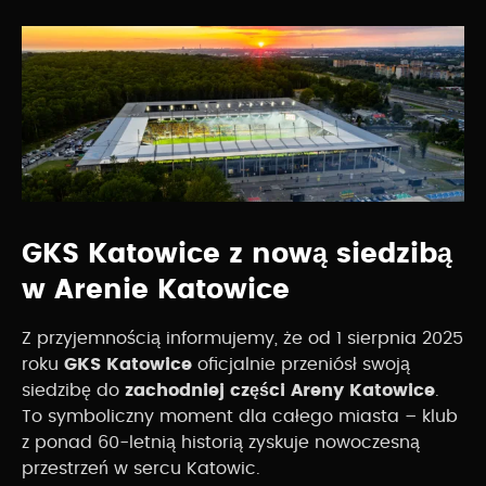
GKS Katowice z nową siedzibą
w Arenie Katowice
Z przyjemnością informujemy, że od 1 sierpnia 2025
roku
GKS Katowice
oficjalnie przeniósł swoją
siedzibę do
zachodniej części Areny Katowice
.
To symboliczny moment dla całego miasta – klub
z ponad 60-letnią historią zyskuje nowoczesną
przestrzeń w sercu Katowic.