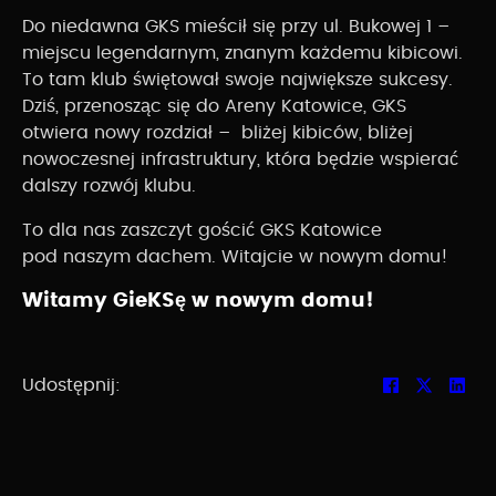
Do niedawna GKS mieścił się przy ul. Bukowej 1 –
miejscu legendarnym, znanym każdemu kibicowi.
To tam klub świętował swoje największe sukcesy.
Dziś, przenosząc się do Areny Katowice, GKS
otwiera nowy rozdział – bliżej kibiców, bliżej
nowoczesnej infrastruktury, która będzie wspierać
dalszy rozwój klubu.
To dla nas zaszczyt gościć GKS Katowice
pod naszym dachem. Witajcie w nowym domu!
Witamy GieKSę w nowym domu!
Udostępnij: