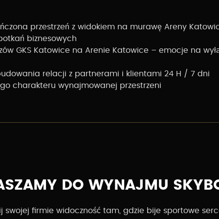
ńczona przestrzeń z widokiem na murawę Areny Katowi
potkań biznesowych
zów GKS Katowice na Arenie Katowice – emocje na wyłą
udowania relacji z partnerami i klientami 24 H / 7 dni
go charakteru wynajmowanej przestrzeni
ASZAMY DO WYNAJMU SKY
 swojej firmie widoczność tam, gdzie bije sportowe ser