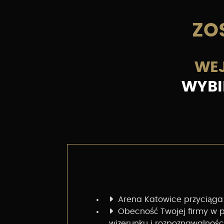
ZO
WEJ
WYBI
Arena Katowice przyciąga
Obecność Twojej firmy w p
wizerunku i rozpoznawalnośc