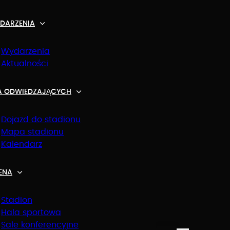
DARZENIA
Wydarzenia
Aktualności
A ODWIEDZAJĄCYCH
Dojazd do stadionu
Mapa stadionu
OWY WYNAJEM
Kalendarz
OWICE
ENA
Stadion
Hala sportowa
Sale konferencyjne