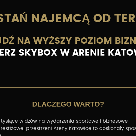
STAŃ NAJEMCĄ OD TER
DŹ NA WYŻSZY POZIOM BIZ
ERZ SKYBOX W ARENIE KATO
DLACZEGO WARTO?
 tysiące widzów na wydarzenia sportowe i biznesowe
restiżowej przestrzeni Areny Katowice to doskonały spo
i