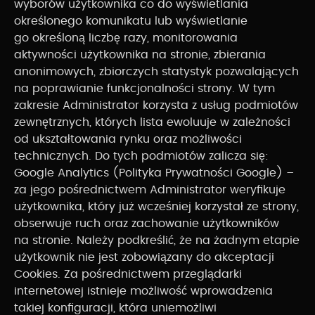
wyborów użytkownika co do wyświetlania
określonego komunikatu lub wyświetlanie
go określoną liczbę razy, monitorowania
aktywności użytkownika na stronie, zbierania
anonimowych, zbiorczych statystyk pozwalających
na poprawianie funkcjonalności strony. W tym
zakresie Administrator korzysta z usług podmiotów
zewnętrznych, których lista ewoluuje w zależności
od ukształtowania rynku oraz możliwości
technicznych. Do tych podmiotów zalicza się:
Google Analytics (Polityka Prywatności Google) –
za jego pośrednictwem Administrator weryfikuje
użytkownika, który już wcześniej korzystał ze strony,
obserwuje ruch oraz zachowanie użytkowników
na stronie. Należy podkreślić, że na żadnym etapie
użytkownik nie jest zobowiązany do akceptacji
Cookies. Za pośrednictwem przeglądarki
internetowej istnieje możliwość wprowadzenia
takiej konfiguracji, która uniemożliwi