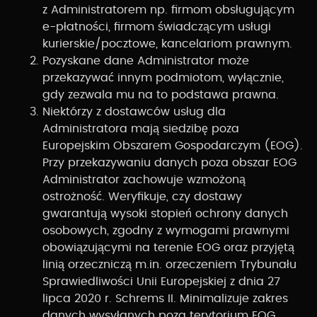
z Administratorem np. firmom obsługującym
e-płatności, firmom świadczącym usługi
kurierskie/pocztowe, kancelariom prawnym.
Pozyskane dane Administrator może
przekazywać innym podmiotom, wyłącznie,
gdy zezwala mu na to podstawa prawna.
Niektórzy z dostawców usług dla
Administratora mają siedzibę poza
Europejskim Obszarem Gospodarczym (EOG).
Przy przekazywaniu danych poza obszar EOG
Administrator zachowuje wzmożoną
ostrożność. Weryfikuje, czy dostawy
gwarantują wysoki stopień ochrony danych
osobowych, zgodny z wymogami prawnymi
obowiązującymi na terenie EOG oraz przyjętą
linią orzeczniczą m.in. orzeczeniem Trybunału
Sprawiedliwości Unii Europejskiej z dnia 27
lipca 2020 r. Schrems II. Minimalizuje zakres
danych wysyłanych poza terytorium EOG,