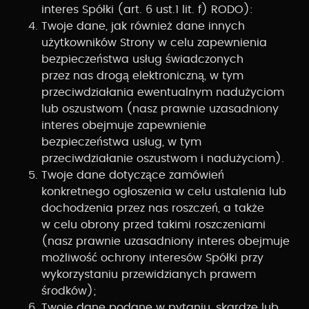
interes Spółki (art. 6 ust.1 lit. f) RODO):
Twoje dane, jak również dane innych
użytkowników Strony w celu zapewnienia
bezpieczeństwa usług świadczonych
przez nas drogą elektroniczną, w tym
przeciwdziałania ewentualnym nadużyciom
lub oszustwom (nasz prawnie uzasadniony
interes obejmuje zapewnienie
bezpieczeństwa usług, w tym
przeciwdziałanie oszustwom i nadużyciom).
Twoje dane dotyczące zamówień
konkretnego ogłoszenia w celu ustalenia lub
dochodzenia przez nas roszczeń, a także
w celu obrony przed takimi roszczeniami
(nasz prawnie uzasadniony interes obejmuje
możliwość ochrony interesów Spółki przy
wykorzystaniu przewidzianych prawem
środków);
Twoje dane podane w pytaniu, skardze lub