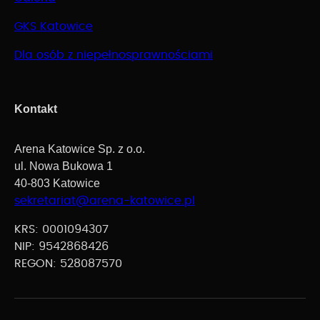
GKS Katowice
Dla osób z niepełnosprawnościami
Kontakt
Arena Katowice Sp. z o.o.
ul. Nowa Bukowa 1
40-803 Katowice
sekretariat@arena-katowice.pl
KRS: 0001094307
NIP: 9542868426
REGON: 528087570