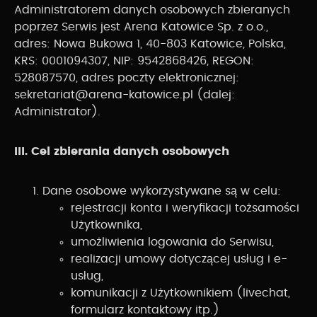
Administratorem danych osobowych zbieranych
poprzez Serwis jest Arena Katowice Sp. z o.o.,
adres: Nowa Bukowa 1, 40-803 Katowice, Polska,
KRS: 0001094307, NIP: 9542868426, REGON:
528087570, adres poczty elektronicznej:
sekretariat@arena-katowice.pl (dalej:
Administrator).
III. Cel zbierania danych osobowych
Dane osobowe wykorzystywane są w celu:
rejestracji konta i weryfikacji tożsamości
Użytkownika,
umożliwienia logowania do Serwisu,
realizacji umowy dotyczącej usług i e-
usług,
komunikacji z Użytkownikiem (livechat,
formularz kontaktowy itp.)