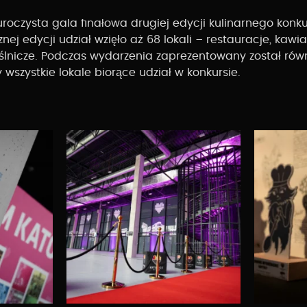
roczysta gala finałowa drugiej edycji kulinarnego konk
nej edycji udział wzięło aż 68 lokali – restauracje, kawia
eślnicze. Podczas wydarzenia zaprezentowany został rów
 wszystkie lokale biorące udział w konkursie.