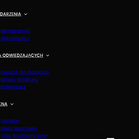
DARZENIA
Wydarzenia
Aktualności
A ODWIEDZAJĄCYCH
U
Dojazd do stadionu
Mapa stadionu
Kalendarz
ENA
Stadion
Hala sportowa
Sale konferencyjne