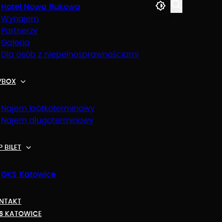
Hotel Nowa Bukowa
Wynajem
Partnerzy
Galeria
Dla osób z niepełnosprawnościami
YBOX
Najem krótkoterminowy
Najem długoterminowy
 BILET
 Arenie
GKS Katowice
NTAKT
S KATOWICE