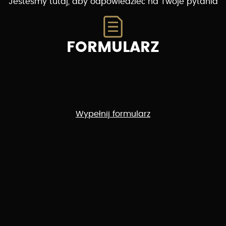
Jesteśmy tutaj, aby odpowiedzieć na Twoje pytania
FORMULARZ
Wypełnij formularz