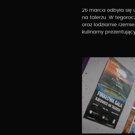
26 marca odbyła się u
na talerzu. W tegorocz
oraz lodziarnie rzemi
kulinarny prezentujący