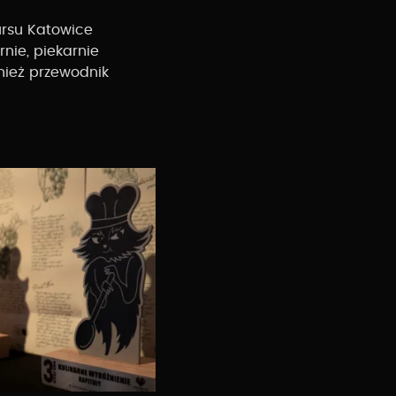
ursu Katowice
rnie, piekarnie
nież przewodnik