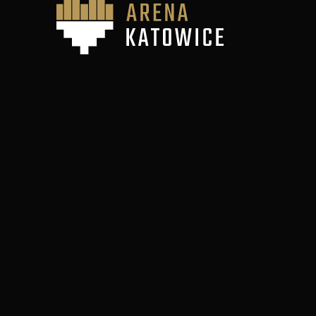
Katowice n
Katowice