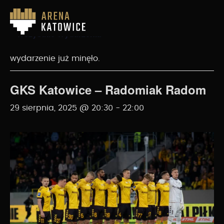
« Wszystkie Wydarzenia
wydarzenie już minęło.
GKS Katowice – Radomiak Radom
29 sierpnia, 2025 @ 20:30
-
22:00