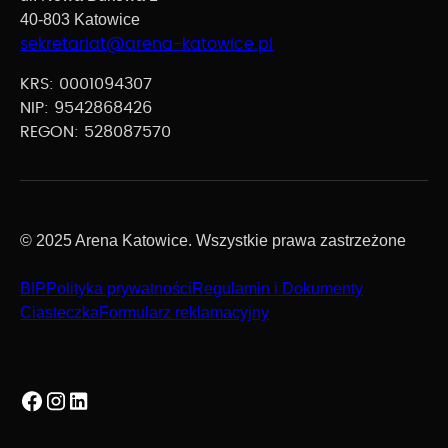
40-803 Katowice
sekretariat@arena-katowice.pl
KRS: 0001094307
NIP: 9542868426
REGON: 528087570
© 2025 Arena Katowice. Wszystkie prawa zastrzeżone
BIP
Polityka prywatności
Regulamin i Dokumenty
Ciasteczka
Formularz reklamacyjny