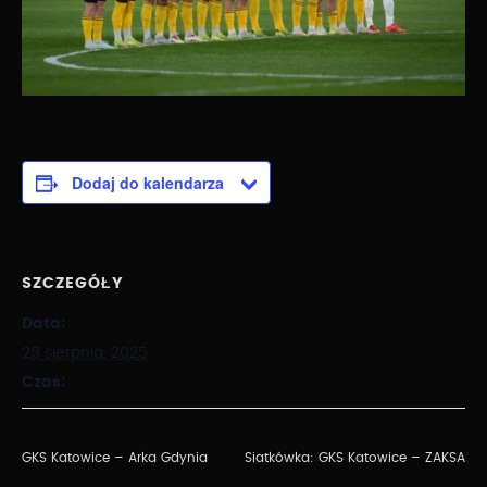
Dodaj do kalendarza
SZCZEGÓŁY
Data:
29 sierpnia, 2025
Czas:
GKS Katowice – Arka Gdynia
Siatkówka: GKS Katowice – ZAKSA