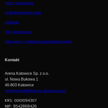
Hala sportowa
Sale konferencyjne
Galeria
GKS Katowice
Dla osób z niepełnosprawnościami
Kontakt
Arena Katowice Sp. z o.o.
ul. Nowa Bukowa 1
40-803 Katowice
sekretariat@arena-katowice.pl
KRS: 0001094307
NIP: 9542868426