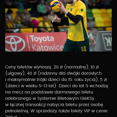
Ceny biletów wynoszą: 20 zł (normalny), 10 zł
(ulgowy), 40 zł (rodzinny dla dwójki dorosłych
i maksymalnie trójki dzieci do 15. roku życia), 5 zł
(dzieci w wieku 5-13 lat). Dzieci do lat 5 wchodzą
na mecz na podstawie darmowego biletu
odebranego w Systemie Biletowym GieKSy
w łącznej transakcji nabycia biletu przez osobę
pełnoletnią. W sprzedaży także bilety VIP w cenie