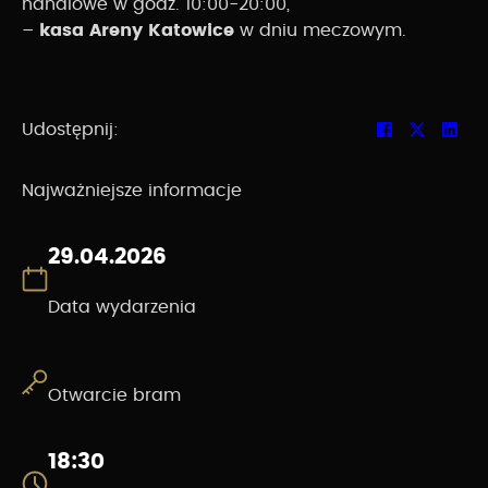
handlowe w godz. 10:00-20:00,
–
kasa Areny Katowice
w dniu meczowym.
Udostępnij:
Najważniejsze informacje
29.04.2026
Data wydarzenia
Otwarcie bram
18:30