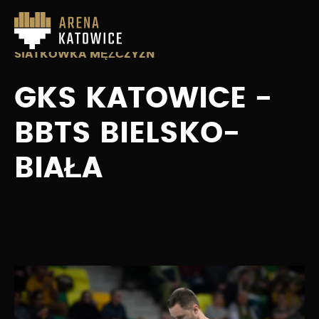
SIATKÓWKA MĘŻCZYZN
GKS KATOWICE -
BBTS BIELSKO-
BIAŁA