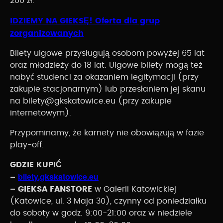
200 zł.
IDZIEMY NA GIEKSĘ! Oferta dla grup
zorganizowanych
Bilety ulgowe przysługują osobom powyżej 65 lat
oraz młodzieży do 18 lat. Ulgowe bilety mogą też
nabyć studenci za okazaniem legitymacji (przy
zakupie stacjonarnym) lub przesłaniem jej skanu
na bilety@gkskatowice.eu (przy zakupie
internetowym).
Przypominamy, że karnety nie obowiązują w fazie
play-off.
GDZIE KUPIĆ
bilety.gkskatowice.eu
–
– GIEKSA FANSTORE
w Galerii Katowickiej
(Katowice, ul. 3 Maja 30), czynny od poniedziałku
do soboty w godz. 9:00-21:00 oraz w niedziele