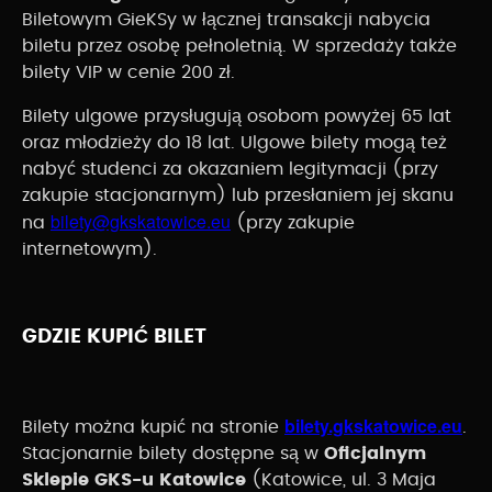
Biletowym GieKSy w łącznej transakcji nabycia
biletu przez osobę pełnoletnią. W sprzedaży także
bilety VIP w cenie 200 zł.
Bilety ulgowe przysługują osobom powyżej 65 lat
oraz młodzieży do 18 lat. Ulgowe bilety mogą też
nabyć studenci za okazaniem legitymacji (przy
zakupie stacjonarnym) lub przesłaniem jej skanu
bilety@gkskatowice.eu
na
(przy zakupie
internetowym).
GDZIE KUPIĆ BILET
⁦bilety.gkskatowice.eu
Bilety można kupić na stronie
⁩.
Stacjonarnie bilety dostępne są w
Oficjalnym
Sklepie GKS-u Katowice
(Katowice, ul. 3 Maja