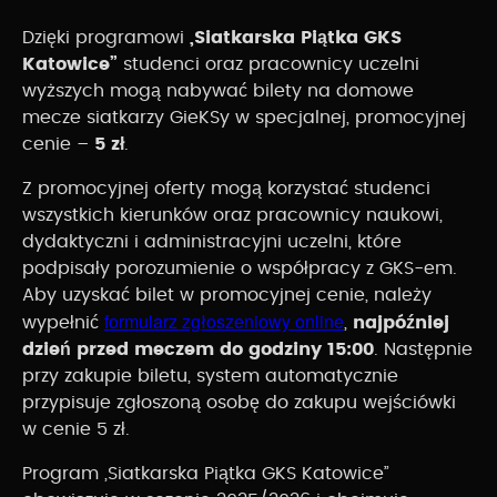
Dzięki programowi
„Siatkarska Piątka GKS
Katowice”
studenci oraz pracownicy uczelni
wyższych mogą nabywać bilety na domowe
mecze siatkarzy GieKSy w specjalnej, promocyjnej
cenie –
5 zł
.
Z promocyjnej oferty mogą korzystać studenci
wszystkich kierunków oraz pracownicy naukowi,
dydaktyczni i administracyjni uczelni, które
podpisały porozumienie o współpracy z GKS-em.
Aby uzyskać bilet w promocyjnej cenie, należy
formularz zgłoszeniowy online
wypełnić
,
najpóźniej
dzień przed meczem do godziny 15:00
. Następnie
przy zakupie biletu, system automatycznie
przypisuje zgłoszoną osobę do zakupu wejściówki
w cenie 5 zł.
Program „Siatkarska Piątka GKS Katowice”