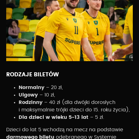
RODZAJE BILETÓW
Normalny
– 20 zł,
Ulgowy
– 10 zł,
Rodzinny
– 40 zł (dla dwójki dorosłych
i maksymalnie trójki dzieci do 15. roku życia),
Dla dzieci w wieku 5-13 lat
– 5 zł.
Dzieci do lat 5 wchodzą na mecz na podstawie
darmowego biletu
odebranego w Systemie