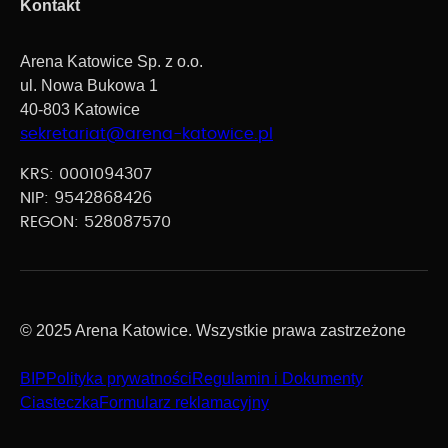
Kontakt
Arena Katowice Sp. z o.o.
ul. Nowa Bukowa 1
40-803 Katowice
sekretariat@arena-katowice.pl
KRS: 0001094307
NIP: 9542868426
REGON: 528087570
© 2025 Arena Katowice. Wszystkie prawa zastrzeżone
BIP
Polityka prywatności
Regulamin i Dokumenty
Ciasteczka
Formularz reklamacyjny