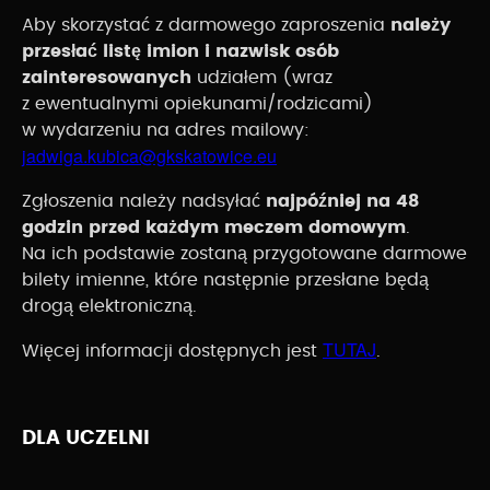
Aby skorzystać z darmowego zaproszenia
należy
przesłać listę imion i nazwisk osób
zainteresowanych
udziałem (wraz
z ewentualnymi opiekunami/rodzicami)
w wydarzeniu na adres mailowy:
jadwiga.kubica@gkskatowice.eu
Zgłoszenia należy nadsyłać
najpóźniej na 48
godzin przed każdym meczem domowym
.
Na ich podstawie zostaną przygotowane darmowe
bilety imienne, które następnie przesłane będą
drogą elektroniczną.
TUTAJ
Więcej informacji dostępnych jest
.
DLA UCZELNI