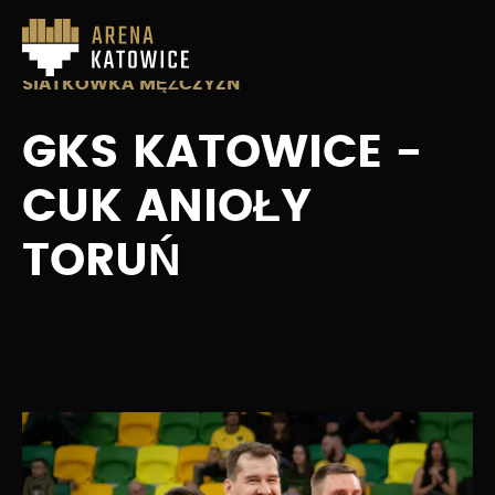
SIATKÓWKA MĘŻCZYZN
GKS KATOWICE -
CUK ANIOŁY
TORUŃ