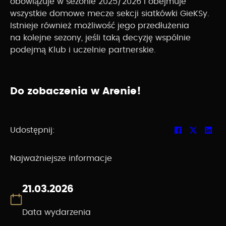
obowiązuje w sezonie 2025/2026 i obejmuje
wszystkie domowe mecze sekcji siatkówki GieKSy.
Istnieje również możliwość jego przedłużenia
na kolejne sezony, jeśli taką decyzję wspólnie
podejmą Klub i uczelnie partnerskie.
Do zobaczenia w Arenie!
Udostępnij:
Najważniejsze informacje
21.03.2026
Data wydarzenia