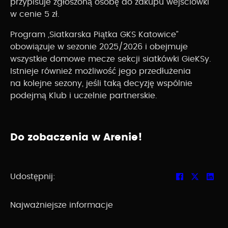
przypisuje zgłoszoną osobę do zakupu wejściówki
w cenie 5 zł.
Program „Siatkarska Piątka GKS Katowice”
obowiązuje w sezonie 2025/2026 i obejmuje
wszystkie domowe mecze sekcji siatkówki GieKSy.
Istnieje również możliwość jego przedłużenia
na kolejne sezony, jeśli taką decyzję wspólnie
podejmą Klub i uczelnie partnerskie.
Do zobaczenia w Arenie!
Udostępnij:
Najważniejsze informacje