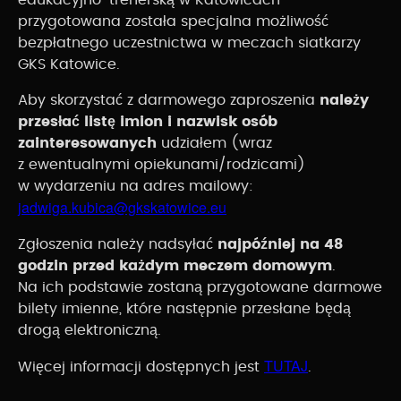
przygotowana została specjalna możliwość
bezpłatnego uczestnictwa w meczach siatkarzy
GKS Katowice.
Aby skorzystać z darmowego zaproszenia
należy
przesłać listę imion i nazwisk osób
zainteresowanych
udziałem (wraz
z ewentualnymi opiekunami/rodzicami)
w wydarzeniu na adres mailowy:
jadwiga.kubica@gkskatowice.eu
Zgłoszenia należy nadsyłać
najpóźniej na 48
godzin przed każdym meczem domowym
.
Na ich podstawie zostaną przygotowane darmowe
bilety imienne, które następnie przesłane będą
drogą elektroniczną.
TUTAJ
Więcej informacji dostępnych jest
.