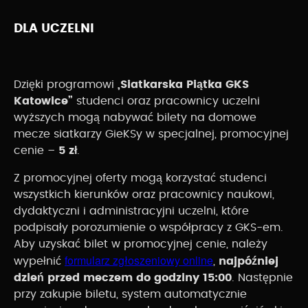
DLA UCZELNI
Dzięki programowi
„Siatkarska Piątka GKS
Katowice”
studenci oraz pracownicy uczelni
wyższych mogą nabywać bilety na domowe
mecze siatkarzy GieKSy w specjalnej, promocyjnej
cenie –
5 zł
.
Z promocyjnej oferty mogą korzystać studenci
wszystkich kierunków oraz pracownicy naukowi,
dydaktyczni i administracyjni uczelni, które
podpisały porozumienie o współpracy z GKS-em.
Aby uzyskać bilet w promocyjnej cenie, należy
formularz zgłoszeniowy online
wypełnić
,
najpóźniej
dzień przed meczem do godziny 15:00
. Następnie
przy zakupie biletu, system automatycznie