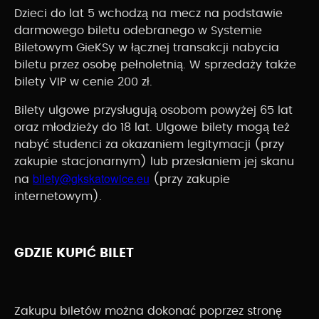
Dzieci do lat 5 wchodzą na mecz na podstawie
darmowego biletu odebranego w Systemie
Biletowym GieKSy w łącznej transakcji nabycia
biletu przez osobę pełnoletnią. W sprzedaży także
bilety VIP w cenie 200 zł.
Bilety ulgowe przysługują osobom powyżej 65 lat
oraz młodzieży do 18 lat. Ulgowe bilety mogą też
nabyć studenci za okazaniem legitymacji (przy
zakupie stacjonarnym) lub przesłaniem jej skanu
bilety@gkskatowice.eu
na
(przy zakupie
internetowym).
GDZIE KUPIĆ BILET
Zakupu biletów można dokonać poprzez stronę