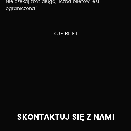
Nie czekaj zbyt długo, liczba biletów jest
ograniczona!
KUP BILET
SKONTAKTUJ SIĘ Z NAMI