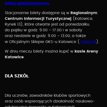
bilety.gkskatowice.eu
.
Stacjonarnie bilety dostępne są w
Regionalnym
Centrum Informacji Turystycznej
(Katowice,
Rynek 13), które otwarte jest od poniedziałku
do piątku w godz. 9.00 – 17.00 i w soboty
oraz niedziele w godz. 9.00 – 13.00, a także
3 Maja 30
w Oficjalnym Sklepie GKS-u Katowice (
).
W dniu meczu bilety można kupić w
kasie Areny
Katowice
.
DLA SZKÓŁ
Dla uczniów, zawodników klubów sportowych
oraz osób wspierających działalność naukowo-
edukacyjno-trenerską w Katowicach